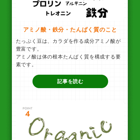
アミノ酸・鉄分・たんぱく質のこと
たっぷく豆は、カラダを作る成分アミノ酸が
豊富です。
アミノ酸は体の根本たんぱく質を構成する要
素です。
記事を読む