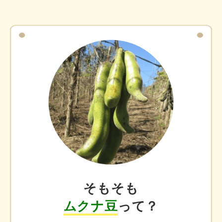
そもそも
ムクナ豆
って？