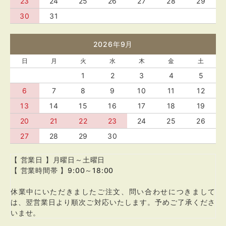
23
24
25
26
27
28
29
30
31
2026年9月
日
月
火
水
木
金
土
1
2
3
4
5
6
7
8
9
10
11
12
13
14
15
16
17
18
19
20
21
22
23
24
25
26
27
28
29
30
【 営業日 】月曜日～土曜日
【 営業時間帯 】9:00～18:00
休業中にいただきましたご注文、問い合わせにつきまして
は、翌営業日より順次ご対応いたします。予めご了承くださ
いませ。