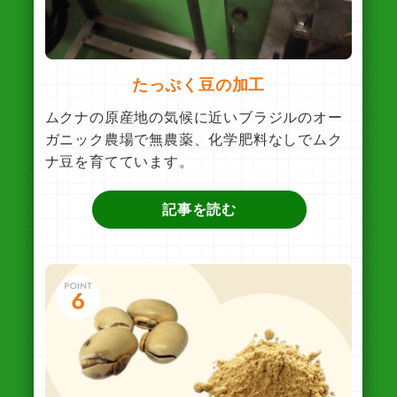
たっぷく豆の加工
ムクナの原産地の気候に近いブラジルのオー
ガニック農場で無農薬、化学肥料なしでムク
ナ豆を育てています。
記事を読む