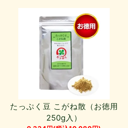
たっぷく豆 こがね散（お徳用
250g入）