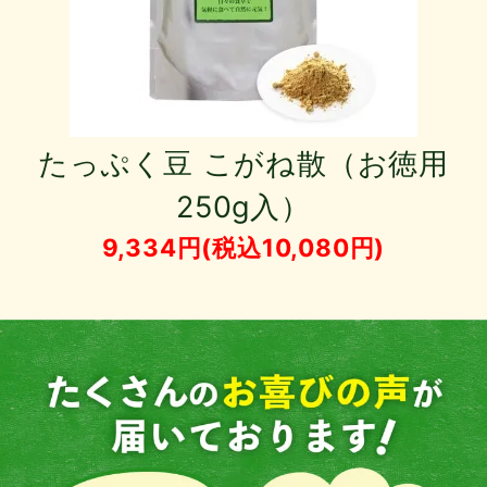
たっぷく豆 こがね散（お徳用
250g入）
9,334円(税込10,080円)